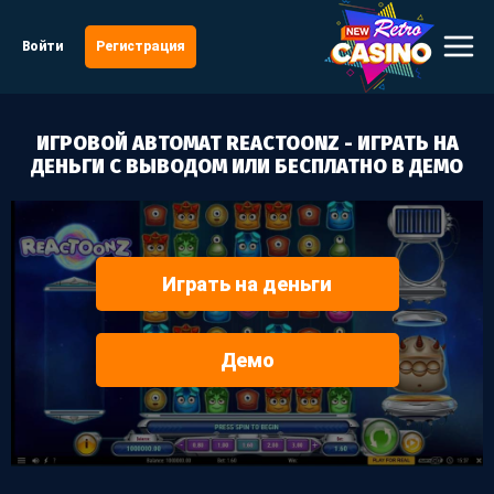
Войти
Регистрация
ИГРОВОЙ АВТОМАТ REACTOONZ - ИГРАТЬ НА
ДЕНЬГИ С ВЫВОДОМ ИЛИ БЕСПЛАТНО В ДЕМО
Играть на деньги
Демо