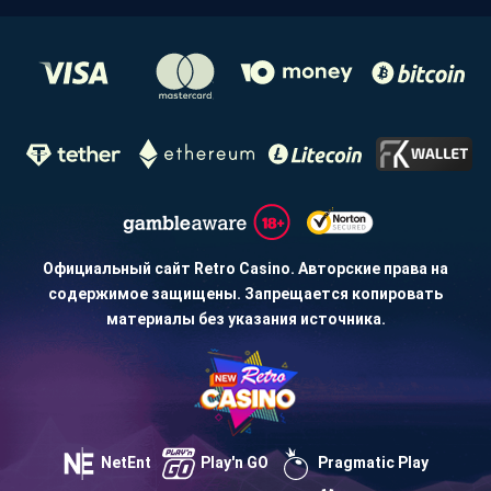
Официальный сайт Retro Casino. Авторские права на
содержимое защищены. Запрещается копировать
материалы без указания источника.
NetEnt
Play'n GO
Pragmatic Play