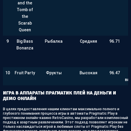
and the
Tomb of
the
Scarab
Queen
9
Big Bass
Рыбалка
Средняя
96.71
Bonanza
10
Fruit Party
Фрукты
Высокая
96.47
вы
ИГРА В АППАРАТЫ ПРАГМАТИК ПЛЕЙ НА ДЕНЬГИ И
ДЕМО ОНЛАЙН
В целях предоставления нашим клиентам максимально полного и
глубокого понимания процесса игры в автоматы Pragmatic Play в
престижном онлайн-казино RetroCasino, мы разработали комплексный
подход к азартным развлечениям. Этот подход позволяет игрокам не
только наслаждаться игрой в любимые слоты от Pragmatic Play без
финансовых рисков, используя демо-версии, но и предоставляет